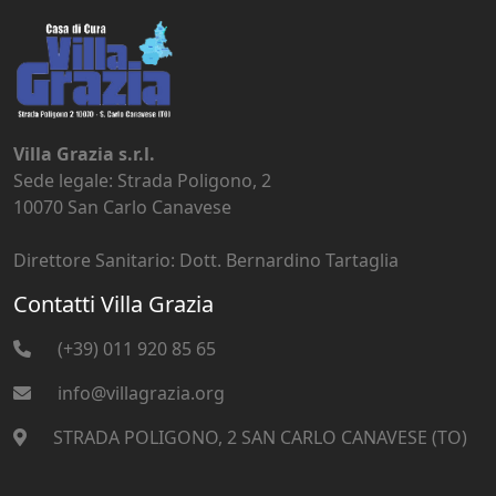
Villa Grazia s.r.l.
Sede legale: Strada Poligono, 2
10070 San Carlo Canavese
Direttore Sanitario: Dott. Bernardino Tartaglia
Contatti Villa Grazia
(+39) 011 920 85 65
info@villagrazia.org
STRADA POLIGONO, 2 SAN CARLO CANAVESE (TO)