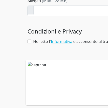
Allegati
(Max. 128 MB)
Condizioni e Privacy
Ho letto l'
Informativa
e acconsento al tra