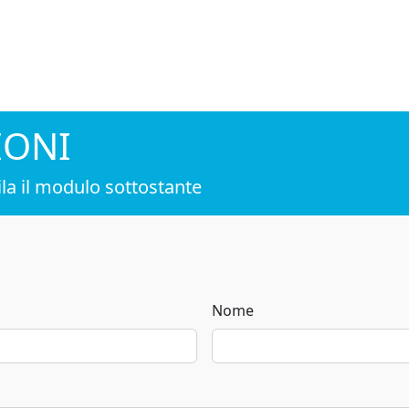
IONI
la il modulo sottostante
Nome