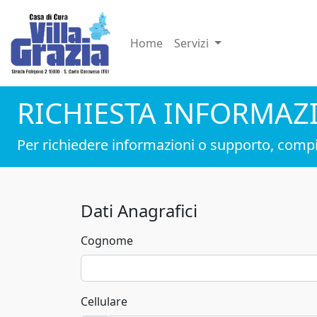
Home
Servizi
RICHIESTA INFORMAZ
Per richiedere informazioni o supporto, compi
Dati Anagrafici
Cognome
Cellulare